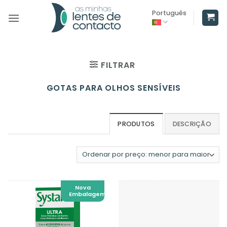
Skip
Português
to
content
FILTRAR
GOTAS PARA OLHOS SENSÍVEIS
PRODUTOS
DESCRIÇÃO
Nova
Embalagem