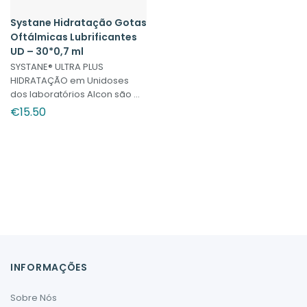
Systane Hidratação Gotas
Oftálmicas Lubrificantes
UD – 30*0,7 ml
SYSTANE® ULTRA PLUS
HIDRATAÇÃO em Unidoses
dos laboratórios Alcon são ...
€
15.50
INFORMAÇÕES
Sobre Nós