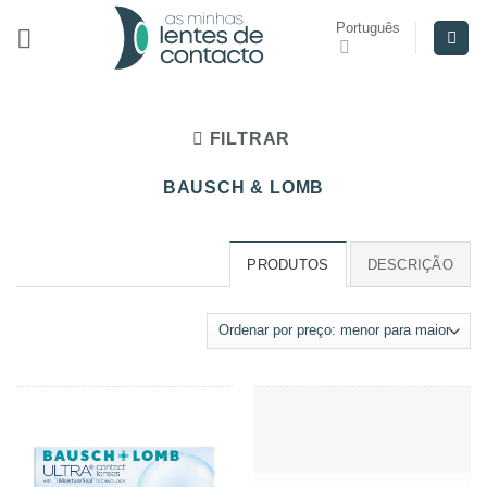
Skip
Português
to
content
FILTRAR
BAUSCH & LOMB
PRODUTOS
DESCRIÇÃO