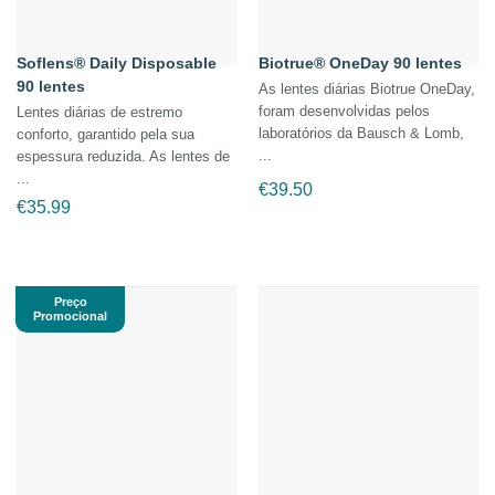
Soflens® Daily Disposable
Biotrue® OneDay 90 lentes
90 lentes
As lentes diárias Biotrue OneDay,
foram desenvolvidas pelos
Lentes diárias de estremo
laboratórios da Bausch & Lomb,
conforto, garantido pela sua
...
espessura reduzida. As lentes de
...
€
39.50
€
35.99
Preço
Promocional