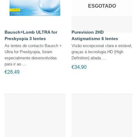
ESGOTADO
Bausch+Lomb ULTRA for
Purevision 2HD
Presbyopia 3 lentes
Astigmatismo 6 lentes
As lentes de contacto Bausch +
Visão excepcional clara e estável,
Ultra for Presbyopia, foram
graças à tecnologia HD (High
especialmente desenvolvidas
Definition) aliada ...
para ir ao ...
€
34.90
€
28.49