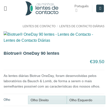
Skip
Português
to
content
LENTES DE CONTACTO
/
LENTES DE CONTACTO DIÁRIAS
Biotrue® OneDay 90 lentes
€
39.50
As lentes diárias Biotrue OneDay, foram desenvolvidas pelos
laboratórios da Bausch & Lomb, de forma a serem o mais
semelhantes possível com as características dos nossos olhos.
Olho
Olho Direito
Olho Esquerdo