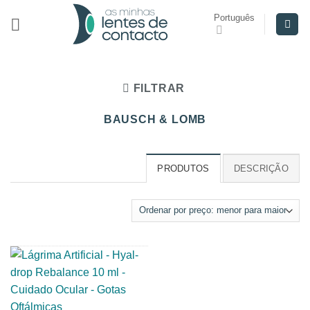
Skip
Português
to
content
FILTRAR
BAUSCH & LOMB
PRODUTOS
DESCRIÇÃO