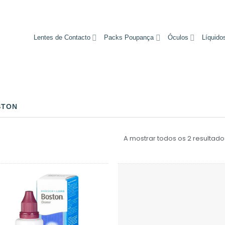
Lentes de Contacto
Packs Poupança
Óculos
Líquido
STON
A mostrar todos os 2 resultado