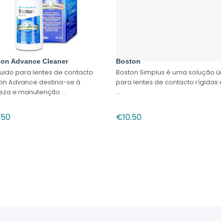
on Advance Cleaner
Boston
quido para lentes de contacto
Boston Simplus é uma solução ú
on Advance destina-se à
para lentes de contacto rígidas
eza e manutenção ...
...
.50
€
10.50