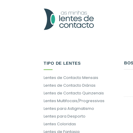
Skip
to
content
BO
TIPO DE LENTES
Lentes de Contacto Mensais
Lentes de Contacto Diárias
Lentes de Contacto Quinzenais
Lentes Multifocais/Progressivas
Lentes para Astigmatismo
Lentes para Desporto
Lentes Coloridas
Lentes de Fantasia