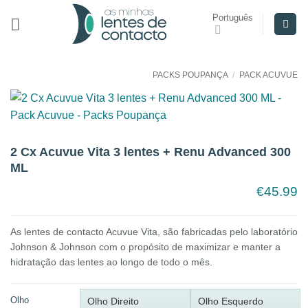
Skip
Português
to
content
PACKS POUPANÇA
/
PACK ACUVUE
2 Cx Acuvue Vita 3 lentes + Renu Advanced 300
ML
€
45.99
As lentes de contacto Acuvue Vita, são fabricadas pelo laboratório
Johnson & Johnson com o propósito de maximizar e manter a
hidratação das lentes ao longo de todo o mês.
Olho
Olho Direito
Olho Esquerdo