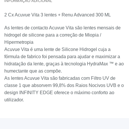
INFORMAÇÃO ADICIONAL
2 Cx Acuvue Vita 3 lentes + Renu Advanced 300 ML
As lentes de contacto Acuvue Vita são lentes mensais de
hidrogel de silicone para a correção de Miopia /
Hipermetropia
Acuvue Vita é uma lente de Silicone Hidrogel cuja a
fórmula de fabrico foi pensada para ajudar e maximizar a
hidratação da lente, graças à tecnologia HydraMax ™ e ao
humectante que as compõe.
As lentes Acuvue Vita são fabricadas com Filtro UV de
classe 1 que absorvem 99,8% dos Raios Nocivos UVB e o
design INFINITY EDGE oferece o máximo conforto ao
utilizador.