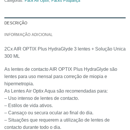
Categorias:
Pack Air Optix
,
Packs Poupança
DESCRIÇÃO
INFORMAÇÃO ADICIONAL
2Cx AIR OPTIX Plus HydraGlyde 3 lentes + Solução Unica
300 ML
As lentes de contacto AIR OPTIX Plus HydraGlyde são
lentes para uso mensal para correção de miopia e
hipermetropia.
As Lentes Air Optix Aqua são recomendadas para:
– Uso intenso de lentes de contacto.
– Estilos de vida ativos.
– Cansaço ou secura ocular ao final do dia.
– Situações que requerem a utilização de lentes de
contacto durante todo o dia.