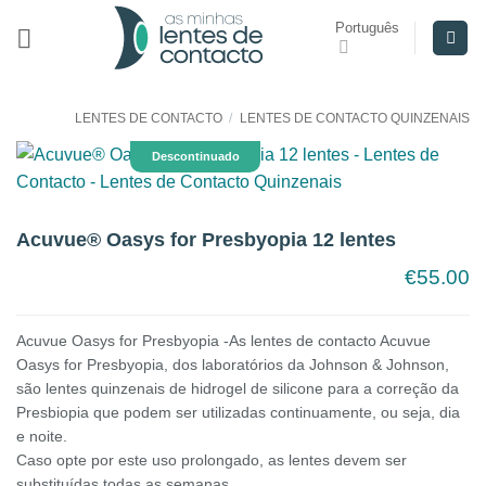
Skip
Português
to
content
LENTES DE CONTACTO
/
LENTES DE CONTACTO QUINZENAIS
Descontinuado
Acuvue® Oasys for Presbyopia 12 lentes
€
55.00
Acuvue Oasys for Presbyopia -As lentes de contacto Acuvue
Oasys for Presbyopia, dos laboratórios da Johnson & Johnson,
são lentes quinzenais de hidrogel de silicone para a correção da
Presbiopia que podem ser utilizadas continuamente, ou seja, dia
e noite.
Caso opte por este uso prolongado, as lentes devem ser
substituídas todas as semanas.