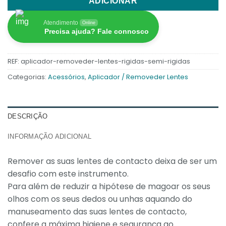
ADICIONAR
Atendimento
Online
Precisa ajuda? Fale connosco
REF:
aplicador-removeder-lentes-rigidas-semi-rigidas
Categorias:
Acessórios
,
Aplicador / Removeder Lentes
DESCRIÇÃO
INFORMAÇÃO ADICIONAL
Remover as suas lentes de contacto deixa de ser um
desafio com este instrumento.
Para além de reduzir a hipótese de magoar os seus
olhos com os seus dedos ou unhas aquando do
manuseamento das suas lentes de contacto,
confere a máxima higiene e segurança ao