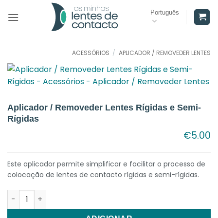
Skip
Português
to
content
ACESSÓRIOS
/
APLICADOR / REMOVEDER LENTES
Aplicador / Removeder Lentes Rígidas e Semi-
Rígidas
€
5.00
Este aplicador permite simplificar e facilitar o processo de
colocação de lentes de contacto rígidas e semi-rígidas.
Quantidade de Aplicador / Removeder Lentes Rígidas e Semi-Rígid