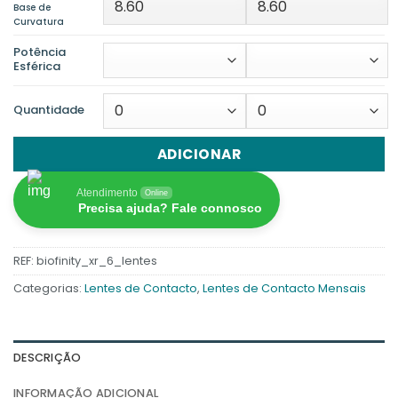
Base de
Curvatura
Potência
Esférica
Quantidade
ADICIONAR
Atendimento
Online
Precisa ajuda? Fale connosco
REF:
biofinity_xr_6_lentes
Categorias:
Lentes de Contacto
,
Lentes de Contacto Mensais
DESCRIÇÃO
INFORMAÇÃO ADICIONAL