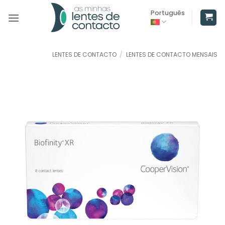
Skip
Português
to
content
LENTES DE CONTACTO
/
LENTES DE CONTACTO MENSAIS