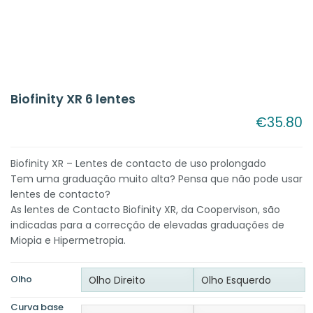
Biofinity XR 6 lentes
€
35.80
Biofinity XR – Lentes de contacto de uso prolongado
Tem uma graduação muito alta? Pensa que não pode usar
lentes de contacto?
As lentes de Contacto Biofinity XR, da Coopervison, são
indicadas para a correcção de elevadas graduações de
Miopia e Hipermetropia.
Olho
Olho Direito
Olho Esquerdo
Curva base