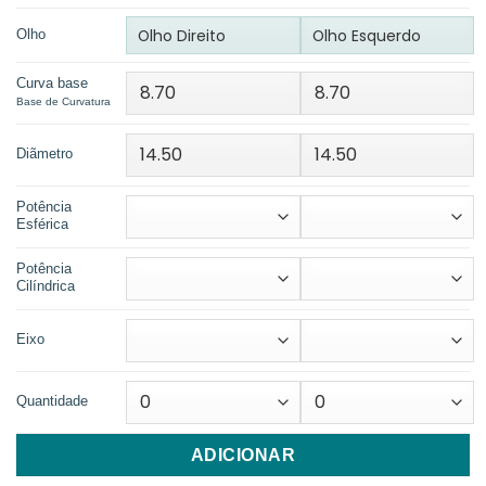
Olho Direito
Olho Esquerdo
Olho
Curva base
Base de Curvatura
Diãmetro
Potência
Esférica
Potência
Cilíndrica
Eixo
Quantidade
ADICIONAR