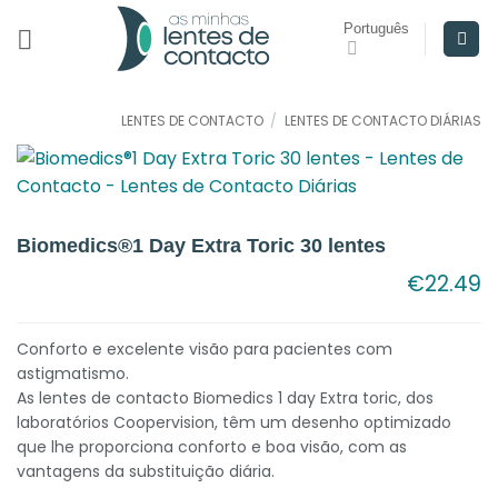
Skip
Português
to
content
LENTES DE CONTACTO
/
LENTES DE CONTACTO DIÁRIAS
Biomedics®1 Day Extra Toric 30 lentes
€
22.49
Conforto e excelente visão para pacientes com
astigmatismo.
As lentes de contacto Biomedics 1 day Extra toric, dos
laboratórios Coopervision, têm um desenho optimizado
que lhe proporciona conforto e boa visão, com as
vantagens da substituição diária.