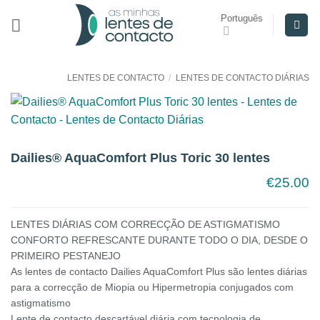
Skip
Português
to
content
LENTES DE CONTACTO
/
LENTES DE CONTACTO DIÁRIAS
Dailies® AquaComfort Plus Toric 30 lentes
€
25.00
LENTES DIÁRIAS COM CORRECÇÃO DE ASTIGMATISMO
CONFORTO REFRESCANTE DURANTE TODO O DIA, DESDE O
PRIMEIRO PESTANEJO
As lentes de contacto Dailies AquaComfort Plus são lentes diárias
para a correcção de Miopia ou Hipermetropia conjugados com
astigmatismo
Lente de contacto descartável diária com tecnologia de