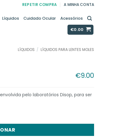
REPETIR COMPRA
A MINHA CONTA
Líquidos
Cuidado Ocular
Acessórios
€
0.00
LÍQUIDOS
/
LÍQUIDOS PARA LENTES MOLES
€
9.00
nvolvida pelo laboratórios Disop, para ser
IONAR