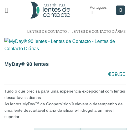
Skip
Português
to
content
LENTES DE CONTACTO
/
LENTES DE CONTACTO DIÁRIAS
MyDay® 90 lentes
€
59.50
Tudo o que precisa para uma experiência excepcional com lentes
descartáveis diárias.
As lentes MyDay™ da CooperVision® elevam o desempenho de
uma lente descartável diária de silicone-hidrogel a um nível
superior.