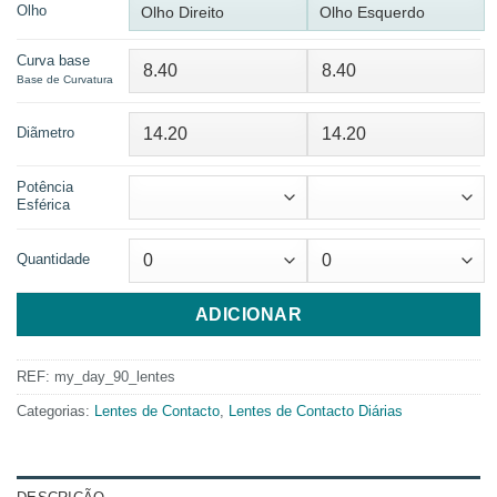
Olho
Olho Direito
Olho Esquerdo
Curva base
Base de Curvatura
Diãmetro
Potência
Esférica
Quantidade
ADICIONAR
REF:
my_day_90_lentes
Categorias:
Lentes de Contacto
,
Lentes de Contacto Diárias