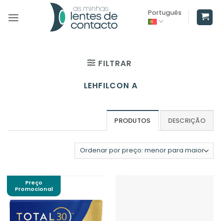
Skip
Português
to
content
FILTRAR
LEHFILCON A
PRODUTOS
DESCRIÇÃO
Preço
Promocional