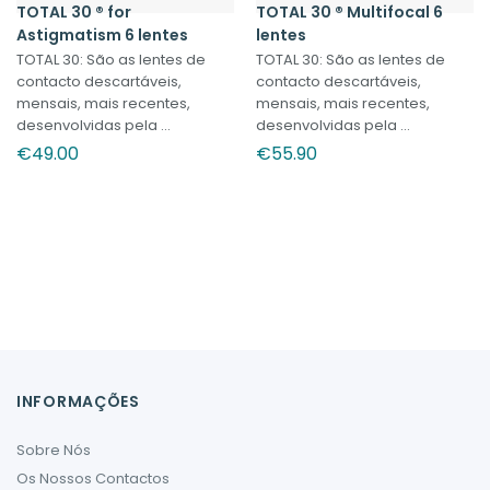
TOTAL 30 ® for
TOTAL 30 ® Multifocal 6
Astigmatism 6 lentes
lentes
TOTAL 30: São as lentes de
TOTAL 30: São as lentes de
contacto descartáveis,
contacto descartáveis,
mensais, mais recentes,
mensais, mais recentes,
desenvolvidas pela ...
desenvolvidas pela ...
€
49.00
€
55.90
INFORMAÇÕES
Sobre Nós
Os Nossos Contactos