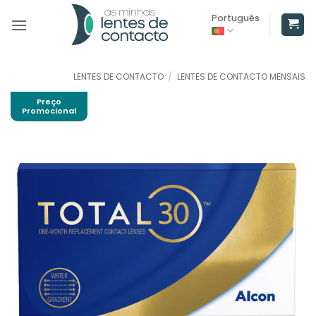
Skip
Português
to
content
LENTES DE CONTACTO
/
LENTES DE CONTACTO MENSAIS
Preço
Promocional