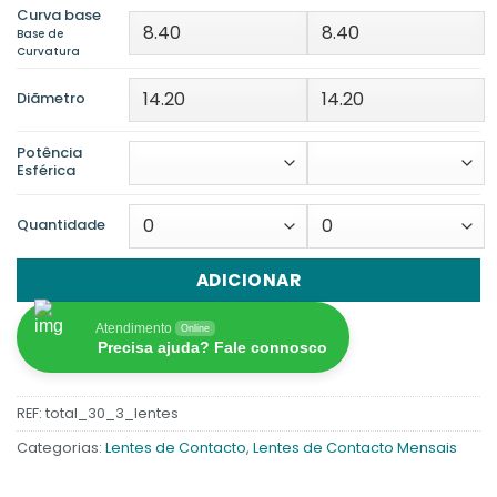
Curva base
Base de
Curvatura
Diãmetro
Potência
Esférica
Quantidade
ADICIONAR
Atendimento
Online
Precisa ajuda? Fale connosco
REF:
total_30_3_lentes
Categorias:
Lentes de Contacto
,
Lentes de Contacto Mensais